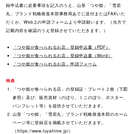
録申込書に必要事項を記入のうえ、山形「つや姫」「雪若
丸」ブランド戦略推進本部事務局あてに送付またはFAXいた
だくか、Web上の申請フォームより申請願います。（当方で
記載内容を確認のうえ登録させていただきます。）
「つや姫が食べられるお店」登録申込書（PDF）
「つや姫が食べられるお店」登録申込書（Word）
「つや姫が食べられるお店」申請フォーム
特典
「つや姫が食べられる店」の登録証・プレート２枚（下図
参照）及び、販売資材（のぼり、ミニのぼり、ポスター、
パンフレット等）を提供させていただきます。
山形「つや姫」「雪若丸」ブランド戦略推進本部のホーム
ページ等に登録店を掲載させていただきます。
（https://www.tuyahime.jp/）