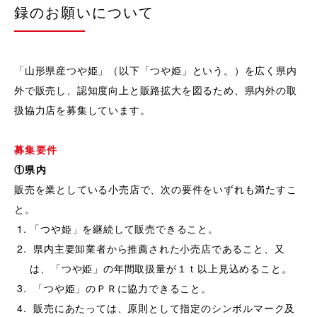
録のお願いについて
「山形県産つや姫」（以下「つや姫」という。）を広く県内
外で販売し、認知度向上と販路拡大を図るため、県内外の取
扱協力店を募集しています。
募集要件
①県内
販売を業としている小売店で、次の要件をいずれも満たすこ
と。
「つや姫」を継続して販売できること。
県内主要卸業者から推薦された小売店であること、又
は、「つや姫」の年間取扱量が１ｔ以上見込めること。
「つや姫」のＰＲに協力できること。
販売にあたっては、原則として指定のシンボルマーク及