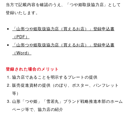
当方で記載内容を確認のうえ、「つや姫取扱協力店」として
登録いたします。
「山形つや姫取扱協力店（買えるお店）」登録申込書
（PDF）
「山形つや姫取扱協力店（買えるお店）」登録申込書
（Word）
登録された場合のメリット
協力店であることを明示するプレートの提供
販売促進資材の提供（のぼり、ポスター、パンフレット
等）
山形「つや姫」「雪若丸」ブランド戦略推進本部のホーム
ページ等で、協力店の紹介