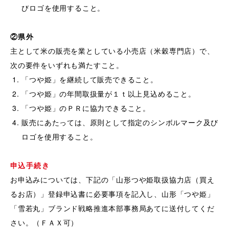
びロゴを使用すること。
②県外
主として米の販売を業としている小売店（米穀専門店）で、
次の要件をいずれも満たすこと。
「つや姫」を継続して販売できること。
「つや姫」の年間取扱量が１ｔ以上見込めること。
「つや姫」のＰＲに協力できること。
販売にあたっては、原則として指定のシンボルマーク及び
ロゴを使用すること。
申込手続き
お申込みについては、下記の「山形つや姫取扱協力店（買え
るお店）」登録申込書に必要事項を記入し、山形「つや姫」
「雪若丸」ブランド戦略推進本部事務局あてに送付してくだ
さい。（ＦＡＸ可）