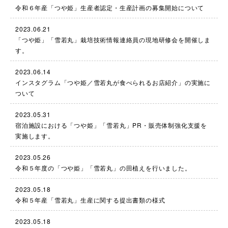
令和６年産「つや姫」生産者認定・生産計画の募集開始について
2023.06.21
「つや姫」「雪若丸」栽培技術情報連絡員の現地研修会を開催しま
す。
2023.06.14
インスタグラム「つや姫／雪若丸が食べられるお店紹介」の実施に
ついて
2023.05.31
宿泊施設における「つや姫」「雪若丸」PR・販売体制強化支援を
実施します。
2023.05.26
令和５年度の「つや姫」「雪若丸」の田植えを行いました。
2023.05.18
令和５年産「雪若丸」生産に関する提出書類の様式
2023.05.18