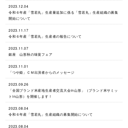
2023.12.04
令和６年産「雪若丸」生産量追加に係る「雪若丸」生産組織の募集
開始について
2023.11.17
令和６年産「雪若丸」生産者の報告について
2023.11.07
銀座 山形秋の味覚フェア
2023.11.01
「つや姫」ＣＭ出演者からのメッセージ
2023.09.26
「全国ブランド米産地生産者交流大会in山形」（ブランド米サミッ
トin山形）を開催します！
2023.08.04
令和６年産「雪若丸」生産組織の募集開始について
2023.08.04