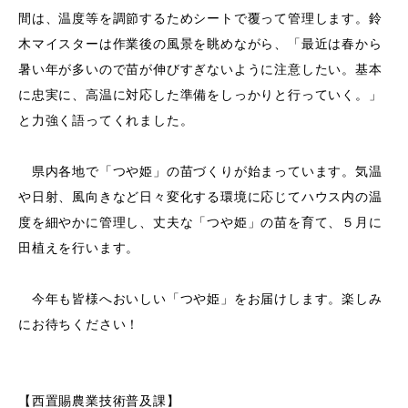
間は、温度等を調節するためシートで覆って管理します。鈴
木マイスターは作業後の風景を眺めながら、「最近は春から
暑い年が多いので苗が伸びすぎないように注意したい。基本
に忠実に、高温に対応した準備をしっかりと行っていく。」
と力強く語ってくれました。
県内各地で「つや姫」の苗づくりが始まっています。気温
や日射、風向きなど日々変化する環境に応じてハウス内の温
度を細やかに管理し、丈夫な「つや姫」の苗を育て、５月に
田植えを行います。
今年も皆様へおいしい「つや姫」をお届けします。楽しみ
にお待ちください！
【西置賜農業技術普及課】