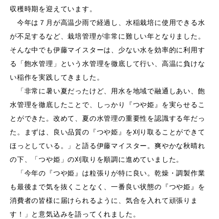
収穫時期を迎えています。
今年は７月が高温少雨で経過し、水稲栽培に使用できる水
が不足するなど、栽培管理が非常に難しい年となりました。
そんな中でも伊藤マイスターは、少ない水を効率的に利用す
る「飽水管理」という水管理を徹底して行い、高温に負けな
い稲作を実践してきました。
「非常に暑い夏だったけど、用水を地域で融通しあい、飽
水管理を徹底したことで、しっかり『つや姫』を実らせるこ
とができた。改めて、夏の水管理の重要性を認識する年だっ
た。まずは、良い品質の『つや姫』を刈り取ることができて
ほっとしている。」と語る伊藤マイスター。爽やかな秋晴れ
の下、「つや姫」の刈取りを順調に進めていました。
「今年の『つや姫』は粒張りが特に良い。乾燥・調製作業
も最後まで気を抜くことなく、一番良い状態の『つや姫』を
消費者の皆様に届けられるように、気合を入れて頑張りま
す！」と意気込みを語ってくれました。