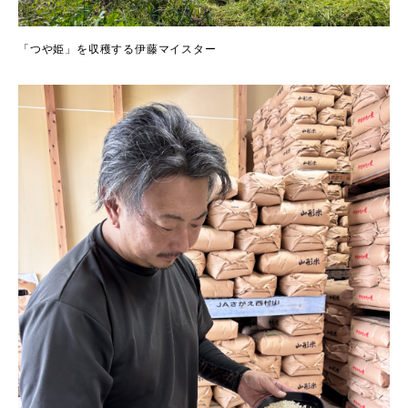
「つや姫」を収穫する伊藤マイスター