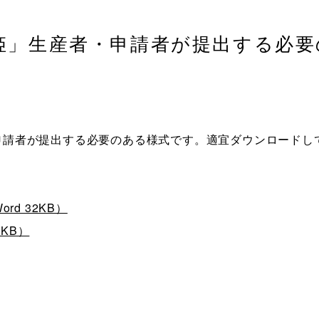
姫」生産者・申請者が提出する必要
申請者が提出する必要のある様式です。適宜ダウンロードし
d 32KB）
9KB）