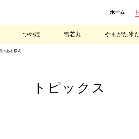
ホーム
つや姫
雪若丸
やまがた米
要のある様式
トピックス