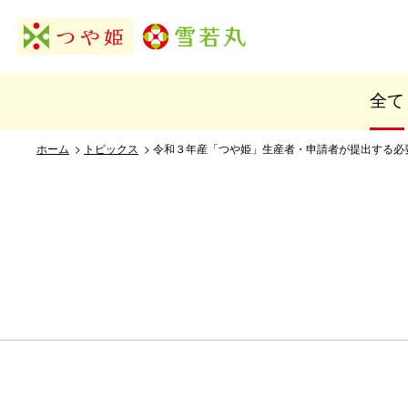
全て
ホーム
>
トピックス
> 令和３年産「つや姫」生産者・申請者が提出する必