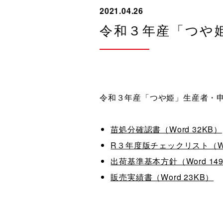
2021.04.26
令和３年産「つや
令和３年産「つや姫」生産者・
苗処分確認書（Word 32KB）
R３年度版チェックリスト（Wor
出荷基準基本方針（Word 14
販売実績書（Word 23KB）