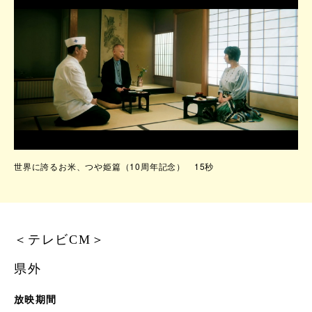
世界に誇るお米、つや姫篇（10周年記念） 15秒
＜テレビCM＞
県外
放映期間