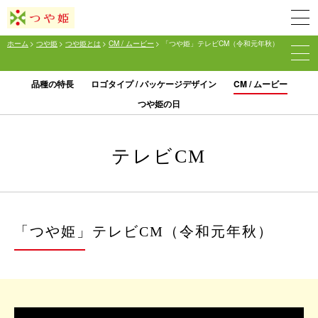
ホーム
>
つや姫
>
つや姫とは
>
CM / ムービー
> 「つや姫」テレビCM（令和元年秋）
品種の特長
ロゴタイプ / パッケージデザイン
CM / ムービー
つや姫の日
テレビCM
「つや姫」テレビCM（令和元年秋）