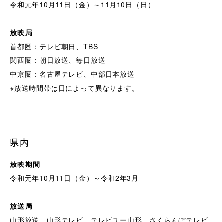
令和元年10月11日（金）～11月10日（日）
放映局
首都圏：テレビ朝日、TBS
関西圏：朝日放送、毎日放送
中京圏：名古屋テレビ、中部日本放送
※放送時間帯は日によって異なります。
県内
放映期間
令和元年10月11日（金）～令和2年3月
放送局
山形放送、山形テレビ、テレビユー山形、さくらんぼテレビ