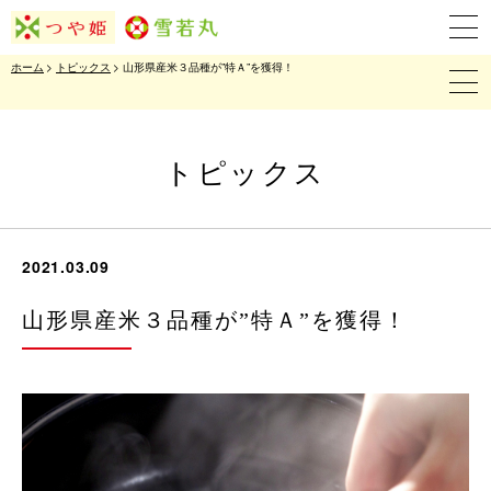
ホーム
>
トピックス
> 山形県産米３品種が”特Ａ”を獲得！
トピックス
2021.03.09
山形県産米３品種が”特Ａ”を獲得！