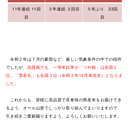
11年連続 11回
３年連続 ３回目
５年ぶり 23回
目
目
令和２年は７月の豪雨など、厳しい気象条件の中での稲作
でしたが、
品質面でも、一等米比率が「つや姫」は全国１
位、「雪若丸」も全国３位（令和２年12月末現在）となりま
した。
これからも、皆様に高品質で良食味の県産米をお届けでき
るよう、オール山形でしっかり取り組んでまいりますので、
引き続きご愛顧賜りますよう、よろしくお願いいたします。