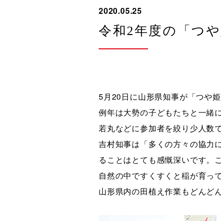
2020.05.25
令和2年度の「つ
5月20日に山形県知事が「つや
例年は大勢の子どもたちと一緒
若丸などに参加者を絞り少人数
吉村知事は「多くの方々の協力
ることはとても感慨深いです。
自然の中ですくすくと稲が育っ
山形県内の田植え作業もどんど