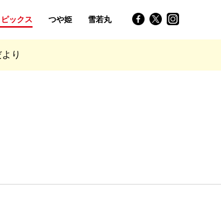
トピックス
つや姫
雪若丸
だより