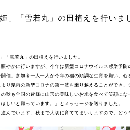
や姫」「雪若丸」の田植えを行いま
姫」「雪若丸」の田植えを行いました。
に賑やかに行いますが、今年は新型コロナウイルス感染予防
で開催。参加者一人一人が今年の稲の順調な生育を願い、心
により県内の新型コロナの第一波を乗り越えることができ、
この秋も全国の皆様に山形の美味しいお米を食べて笑顔にな
てほしいと願っています。」とメッセージを送りました。
ん進んでいます。秋まで大切に育ててまいりますので、どう