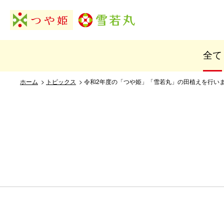
全て
ホーム
>
トピックス
> 令和2年度の「つや姫」「雪若丸」の田植えを行い