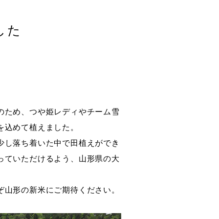
した
のため、つや姫レディやチーム雪
を込めて植えました。
少し落ち着いた中で田植えができ
っていただけるよう、山形県の大
ぞ山形の新米にご期待ください。