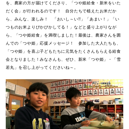
を、農家の方が届けてくださり、「つや姫給食・新米をいた
だく会」が行われるのです！ 自分たちで植えたお米だか
ら、みんな、楽しみ！ 「おいし～い!!」「あまい！」「い
つものお米よりぴかぴかしてる！」などと盛り上がりなが
ら、「つや姫給食」を満喫しました！最後は、農家さんを囲
んでの「つや姫」応援メッセージ！ 参加した大人たちも、
「つや姫」を喜ぶ子どもたちに元気をたくさんもらえる給食
会となりました！みなさんも、ぜひ、新米「つや姫」・「雪
若丸」を召し上がってくださいね～。